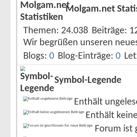
Molgam.net Stati
Themen
24.038
Beiträge
1
Wir begrüßen unseren neue
Blogs
0
Blog-Einträge
0
Let
Symbol-Legende
Enthält ungeles
Enthält kein
Forum ist 