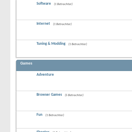
Software
(1 Betrachter)
Internet
(1 Betrachter)
Tuning & Modding
(1 Betrachter)
Games
Adventure
Browser Games
(5 Betrachter)
Fun
(1 Betrachter)