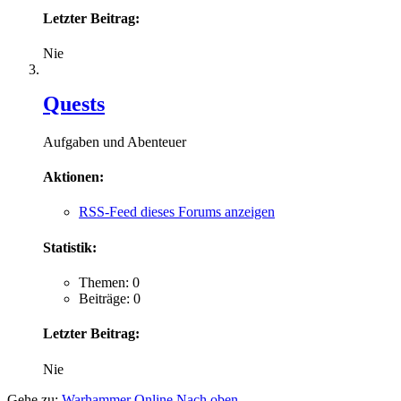
Letzter Beitrag:
Nie
Quests
Aufgaben und Abenteuer
Aktionen:
RSS-Feed dieses Forums anzeigen
Statistik:
Themen: 0
Beiträge: 0
Letzter Beitrag:
Nie
Gehe zu:
Warhammer Online
Nach oben