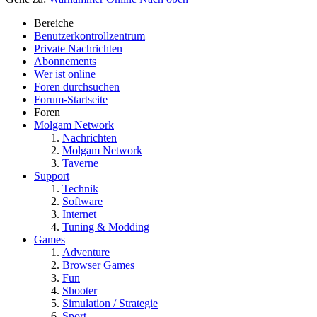
Bereiche
Benutzerkontrollzentrum
Private Nachrichten
Abonnements
Wer ist online
Foren durchsuchen
Forum-Startseite
Foren
Molgam Network
Nachrichten
Molgam Network
Taverne
Support
Technik
Software
Internet
Tuning & Modding
Games
Adventure
Browser Games
Fun
Shooter
Simulation / Strategie
Sport