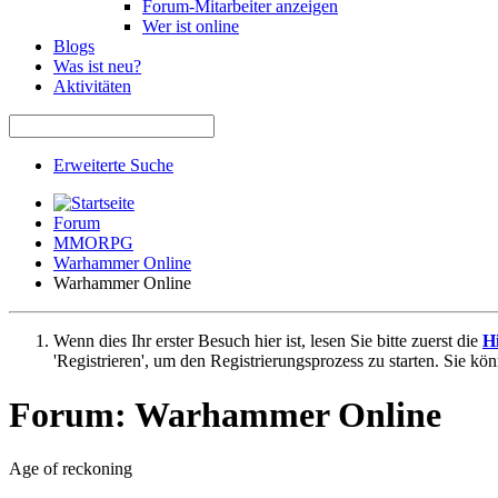
Forum-Mitarbeiter anzeigen
Wer ist online
Blogs
Was ist neu?
Aktivitäten
Erweiterte Suche
Forum
MMORPG
Warhammer Online
Warhammer Online
Wenn dies Ihr erster Besuch hier ist, lesen Sie bitte zuerst die
Hi
'Registrieren', um den Registrierungsprozess zu starten. Sie kö
Forum:
Warhammer Online
Age of reckoning