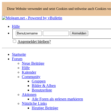
Diese Website verwendet und setzt Cookies und teilweise auch Cookies vo
Hilfe
Angemeldet bleiben?
Startseite
Forum
Neue Beiträge
Hilfe
Kalender
Community
Gruppen
Bilder & Alben
Benutzerliste
Aktionen
Alle Foren als gelesen markieren
Nützliche Links
Heutige Beiträge