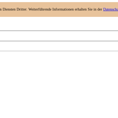
n Diensten Dritter. Weiterführende Informationen erhalten Sie in der
Datenschu