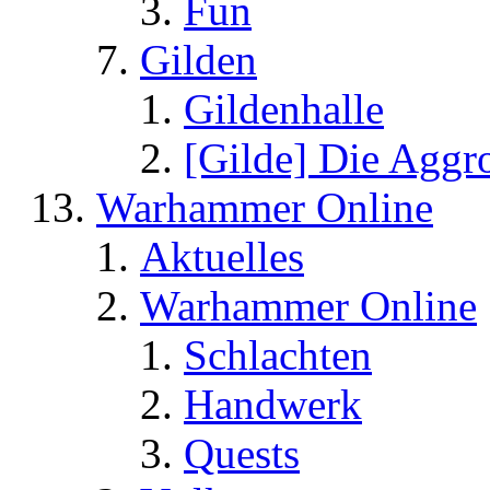
Fun
Gilden
Gildenhalle
[Gilde] Die Aggr
Warhammer Online
Aktuelles
Warhammer Online
Schlachten
Handwerk
Quests