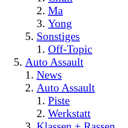
Ma
Yong
Sonstiges
Off-Topic
Auto Assault
News
Auto Assault
Piste
Werkstatt
Klassen + Rassen