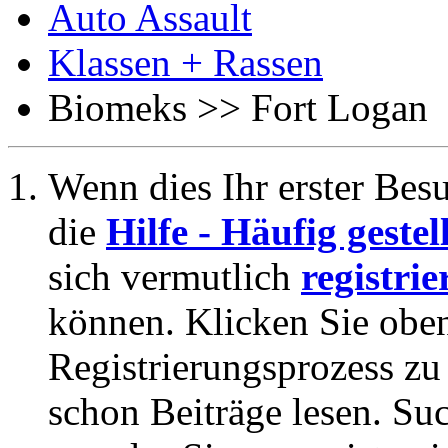
Auto Assault
Klassen + Rassen
Biomeks >> Fort Logan
Wenn dies Ihr erster Besuc
die
Hilfe - Häufig geste
sich vermutlich
registrie
können. Klicken Sie oben
Registrierungsprozess zu 
schon Beiträge lesen. Su