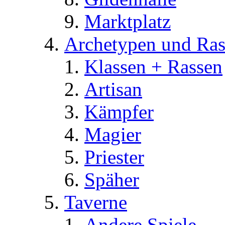
Marktplatz
Archetypen und Ras
Klassen + Rassen
Artisan
Kämpfer
Magier
Priester
Späher
Taverne
Andere Spiele