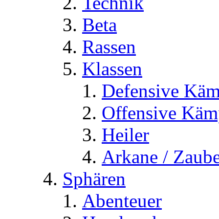
Technik
Beta
Rassen
Klassen
Defensive Käm
Offensive Käm
Heiler
Arkane / Zaube
Sphären
Abenteuer