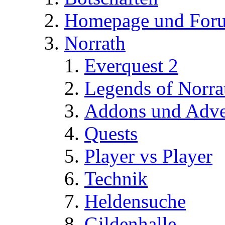
Homepage und For
Norrath
Everquest 2
Legends of Norra
Addons und Adve
Quests
Player vs Player
Technik
Heldensuche
Gildenhalle