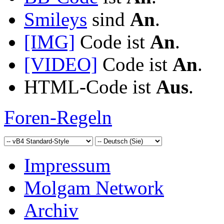
Smileys
sind
An
.
[IMG]
Code ist
An
.
[VIDEO]
Code ist
An
.
HTML-Code ist
Aus
.
Foren-Regeln
Impressum
Molgam Network
Archiv