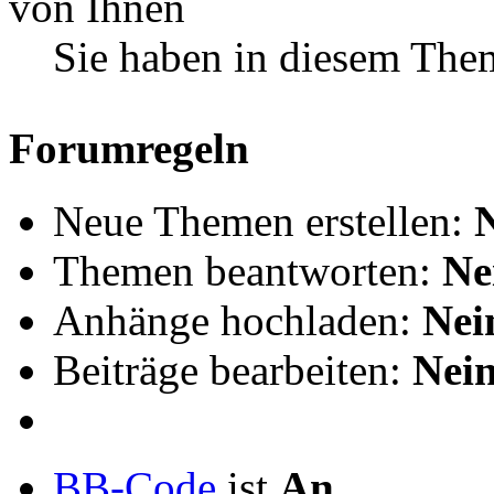
Sie haben in diesem The
Forumregeln
Neue Themen erstellen:
Themen beantworten:
Ne
Anhänge hochladen:
Nei
Beiträge bearbeiten:
Nei
BB-Code
ist
An
.