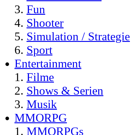
Fun
Shooter
Simulation / Strategie
Sport
Entertainment
Filme
Shows & Serien
Musik
MMORPG
MMORPGs