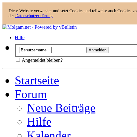
Diese Website verwendet und setzt Cookies und teilweise auch Cookies von
der
Datenschutzerklärung
.
Hilfe
Angemeldet bleiben?
Startseite
Forum
Neue Beiträge
Hilfe
Kalender