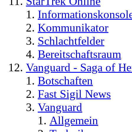
StarTrek Online
Informationskonsol
Kommunikator
Schlachtfelder
Bereitschaftsraum
Vanguard - Saga of He
Botschaften
Fast Sigil News
Vanguard
Allgemein