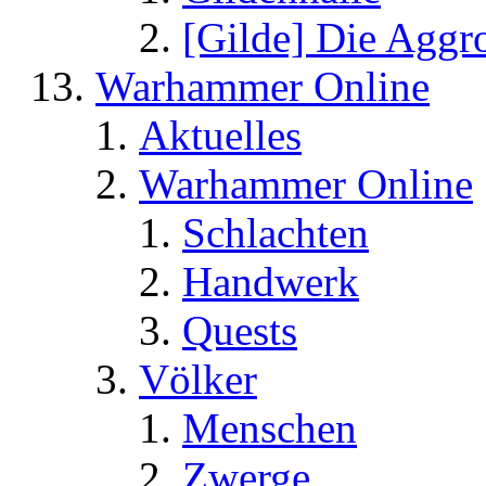
[Gilde] Die Aggr
Warhammer Online
Aktuelles
Warhammer Online
Schlachten
Handwerk
Quests
Völker
Menschen
Zwerge