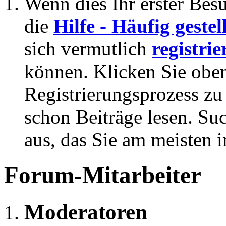
Wenn dies Ihr erster Besuc
die
Hilfe - Häufig geste
sich vermutlich
registrie
können. Klicken Sie oben
Registrierungsprozess zu 
schon Beiträge lesen. Su
aus, das Sie am meisten in
Forum-Mitarbeiter
Moderatoren