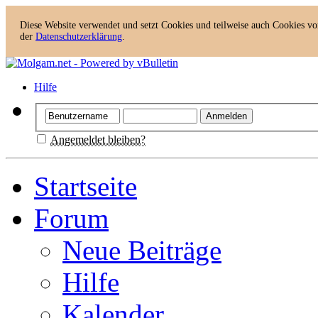
Diese Website verwendet und setzt Cookies und teilweise auch Cookies von
der
Datenschutzerklärung
.
Hilfe
Angemeldet bleiben?
Startseite
Forum
Neue Beiträge
Hilfe
Kalender