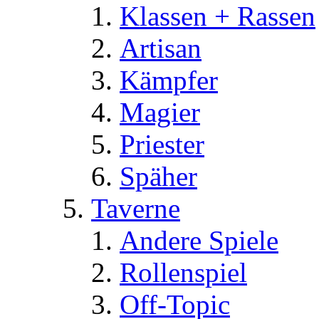
Klassen + Rassen
Artisan
Kämpfer
Magier
Priester
Späher
Taverne
Andere Spiele
Rollenspiel
Off-Topic