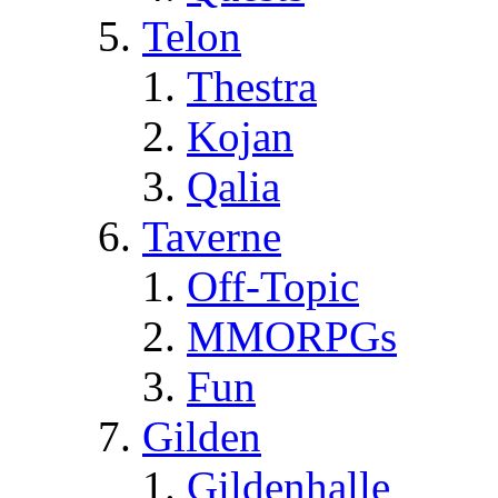
Telon
Thestra
Kojan
Qalia
Taverne
Off-Topic
MMORPGs
Fun
Gilden
Gildenhalle