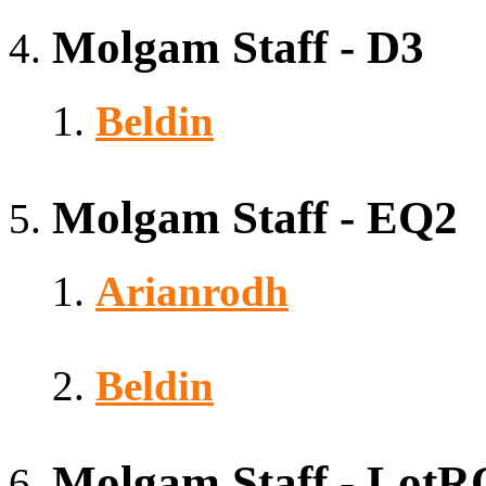
Molgam Staff - D3
Beldin
Molgam Staff - EQ2
Arianrodh
Beldin
Molgam Staff - LotR