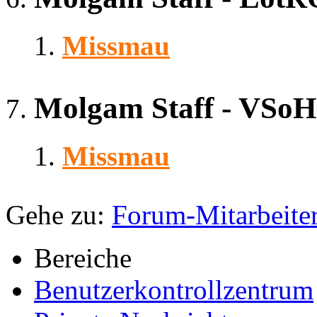
Missmau
Molgam Staff - VSoH
Missmau
Gehe zu:
Forum-Mitarbeite
Bereiche
Benutzerkontrollzentrum