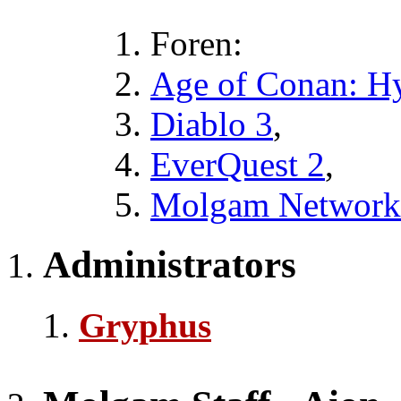
Foren:
Age of Conan: H
Diablo 3
,
EverQuest 2
,
Molgam Network
Administrators
Gryphus