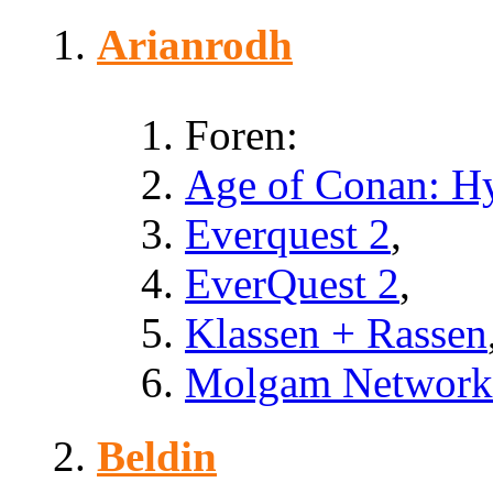
Arianrodh
Foren:
Age of Conan: H
Everquest 2
,
EverQuest 2
,
Klassen + Rassen
Molgam Network
Beldin