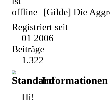
[Gilde] Die Agg
Registriert seit
01 2006
Beiträge
1.322
Informationen 
Hi!