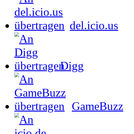
del.icio.us
Digg
GameBuzz