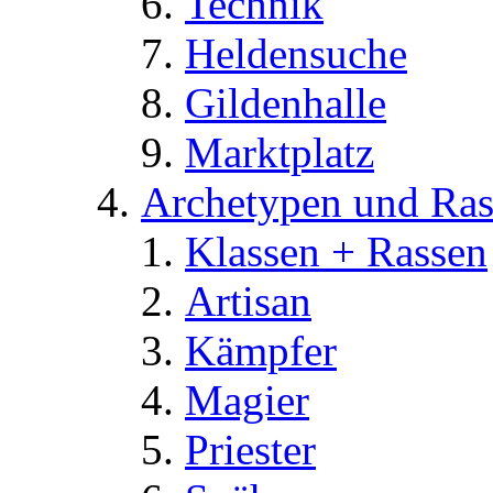
Technik
Heldensuche
Gildenhalle
Marktplatz
Archetypen und Ras
Klassen + Rassen
Artisan
Kämpfer
Magier
Priester