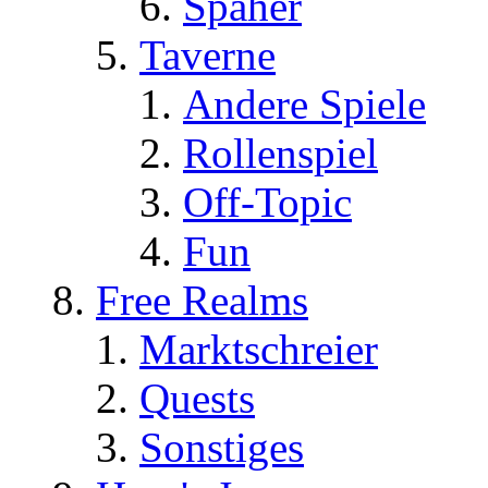
Späher
Taverne
Andere Spiele
Rollenspiel
Off-Topic
Fun
Free Realms
Marktschreier
Quests
Sonstiges