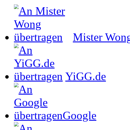
Mister Won
YiGG.de
Google