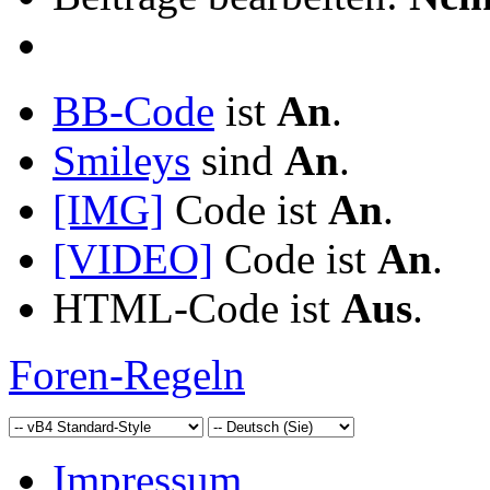
BB-Code
ist
An
.
Smileys
sind
An
.
[IMG]
Code ist
An
.
[VIDEO]
Code ist
An
.
HTML-Code ist
Aus
.
Foren-Regeln
Impressum