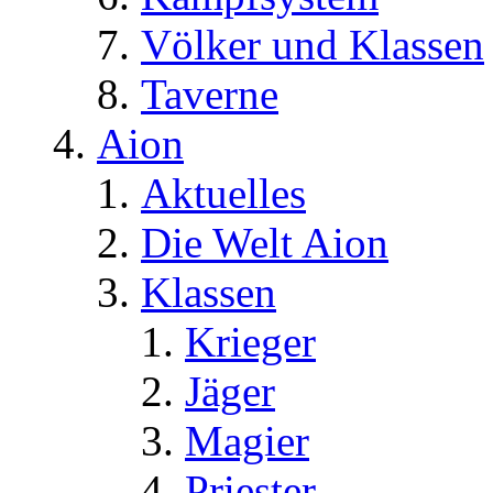
Völker und Klassen
Taverne
Aion
Aktuelles
Die Welt Aion
Klassen
Krieger
Jäger
Magier
Priester