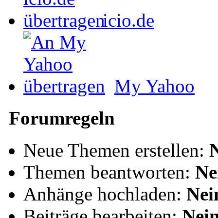
icio.de
My Yahoo
Forumregeln
Neue Themen erstellen:
Themen beantworten:
Ne
Anhänge hochladen:
Nei
Beiträge bearbeiten:
Nei