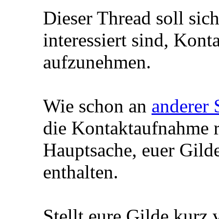
Dieser Thread soll sich
interessiert sind, Kon
aufzunehmen.
Wie schon an
anderer 
die Kontaktaufnahme re
Hauptsache, euer Gilde
enthalten.
Stellt eure Gilde kurz 