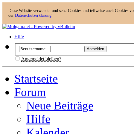
Diese Website verwendet und setzt Cookies und teilweise auch Cookies von
der
Datenschutzerklärung
.
Hilfe
Angemeldet bleiben?
Startseite
Forum
Neue Beiträge
Hilfe
Kalender