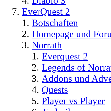
Diablo 3
EverQuest 2
Botschaften
Homepage und For
Norrath
Everquest 2
Legends of Norra
Addons und Adve
Quests
Player vs Player